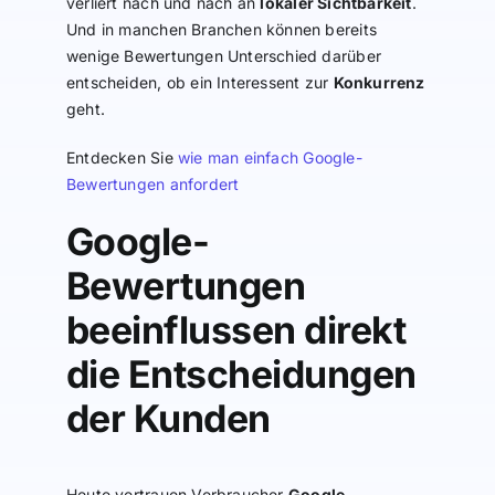
verliert nach und nach an
lokaler Sichtbarkeit
.
Und in manchen Branchen können bereits
wenige Bewertungen Unterschied darüber
entscheiden, ob ein Interessent zur
Konkurrenz
geht.
Entdecken Sie
wie man einfach Google-
Bewertungen anfordert
Google-
Bewertungen
beeinflussen direkt
die Entscheidungen
der Kunden
Heute vertrauen Verbraucher
Google-