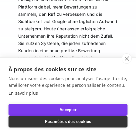
Plattform dabei, mehr Bewertungen zu
sammeln, den
Ruf
zu verbessern und die
Sichtbarkeit auf Google ohne täglichen Aufwand
zu steigern. Heute überlassen erfolgreiche
Unternehmen ihre Reputation nicht dem Zufall.
Sie nutzen Systeme, die jeden zufriedenen
Kunden in eine neue positive Bewertung
verwandeln. Und im Kampf um lokale
Sichtbarkeit können wenige zusätzliche
À propos des cookies sur ce site
Bewertungen einen enormen Unterschied
Nous utilisons des cookies pour analyser l’usage du site,
machen.
améliorer votre expérience et personnaliser le contenu.
En savoir plus
Découvrez pourquoi acheter des avis c’est une
mauvaise idée !
Accepter
Paramètres des cookies