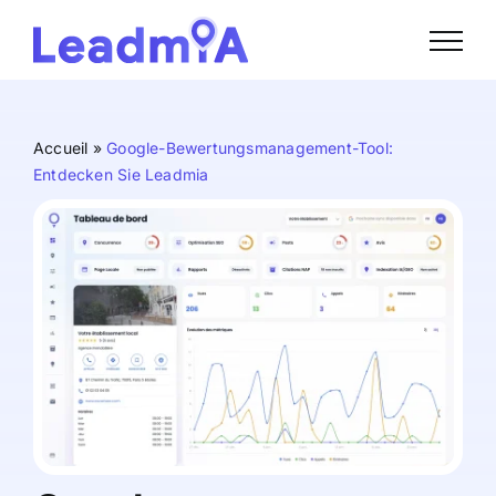
Skip
to
content
Accueil
»
Google-Bewertungsmanagement-Tool:
Entdecken Sie Leadmia