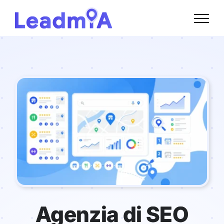
Skip
to
content
Agenzia di SEO