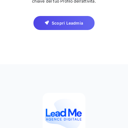
chiave del tuo Profilo dell’attività.
Scopri Leadmia