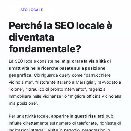
SEO LOCALE
Perché la SEO locale è
diventata
fondamentale?
La SEO locale consiste nel
migliorare la visibilità di
un’attività nelle ricerche basate sulla posizione
geografica
. Ciò riguarda query come “parrucchiere
vicino a me”, “ristorante italiano a Marsiglia”, “avvocato a
Tolone”, “idraulico di pronto intervento”, “agenzia
immobiliare nelle vicinanze” o “migliore officina vicino alla
mia posizione”.
Per un’attività locale,
apparire in questi risultati
può
influire direttamente sul numero di telefonate, richieste di
indicazioni stradali, visite in negozio, prenotazioni o