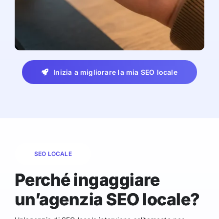
Inizia a migliorare la mia SEO locale
SEO LOCALE
Perché ingaggiare
un’agenzia SEO locale?