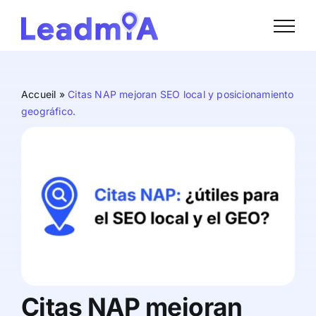
Skip
to
content
Accueil
»
Citas NAP mejoran SEO local y posicionamiento
geográfico.
Citas NAP mejoran