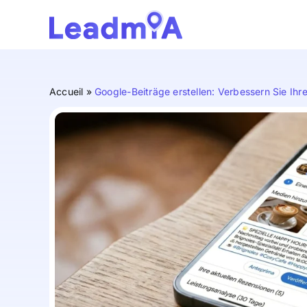
Skip
to
content
Accueil
»
Google-Beiträge erstellen: Verbessern Sie Ih