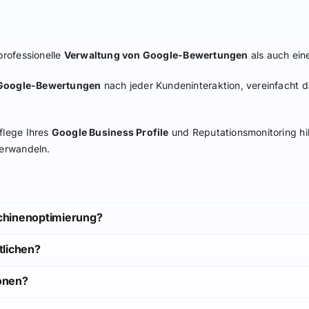
professionelle
Verwaltung von Google-Bewertungen
als auch ein
Google-Bewertungen
nach jeder Kundeninteraktion, vereinfacht
flege Ihres
Google Business Profile
und Reputationsmonitoring hil
erwandeln.
chinenoptimierung?
tlichen?
onen?