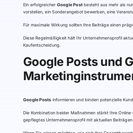
Ein erfolgreicher
Google Post
besteht aus mehr als nur 
vorstellen, ein Sonderangebot bewerben, eine Veranst
Für maximale Wirkung sollten Ihre Beiträge einen prä
Diese Regelmäßigkeit hält Ihr Unternehmensprofil aktue
Kaufentscheidung.
Google Posts und 
Marketinginstrume
Google Posts
informieren und binden potenzielle Kun
Die Kombination beider Maßnahmen stärkt Ihre Online-
gepflegtes Unternehmensprofil mit aktuellen Beiträgen 
Wenn Sie wissen möchten, wie sich Ihre Gesamtbewert