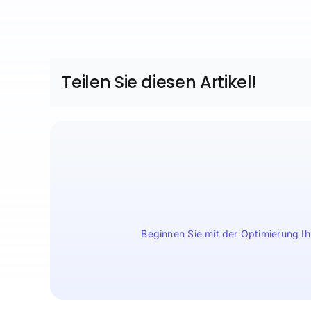
Teilen Sie diesen Artikel!
Beginnen Sie mit der Optimierung I