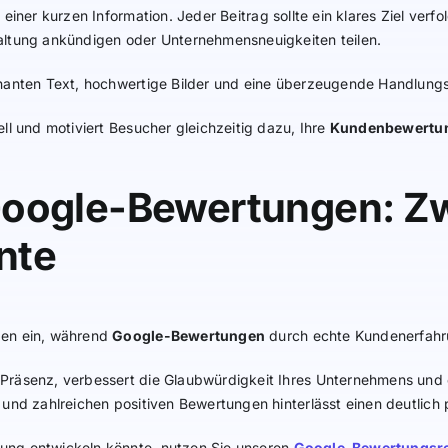
einer kurzen Information. Jeder Beitrag sollte ein klares Ziel verfo
altung ankündigen oder Unternehmensneuigkeiten teilen.
gnanten Text, hochwertige Bilder und eine überzeugende Handlungs
ll und motiviert Besucher gleichzeitig dazu, Ihre
Kundenbewertu
Google-Bewertungen: Zw
nte
den ein, während
Google-Bewertungen
durch echte Kundenerfahr
Präsenz, verbessert die Glaubwürdigkeit Ihres Unternehmens und 
und zahlreichen positiven Bewertungen hinterlässt einen deutlich 
ung entwickeln könnte, nutzen Sie unseren
Google-Bewertungsr