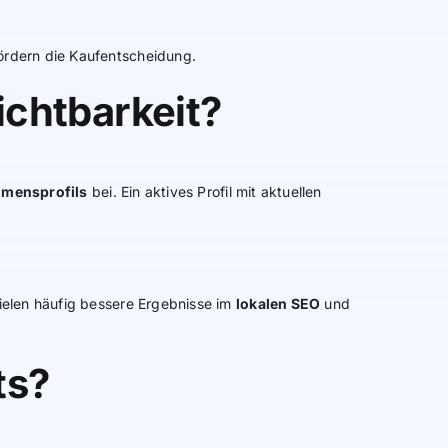
ördern die Kaufentscheidung.
ichtbarkeit?
hmensprofils
bei. Ein aktives Profil mit aktuellen
ielen häufig bessere Ergebnisse im
lokalen SEO
und
ts?