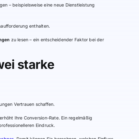
lgen – beispielsweise eine neue Dienstleistung
aufforderung enthalten.
ngen
zu lesen – ein entscheidender Faktor bei der
ei starke
ungen Vertrauen schaffen.
erhöht Ihre Conversion-Rate. Ein regelmäßig
professionelleren Eindruck.
echner
. Damit können Sie berechnen, welchen Einfluss