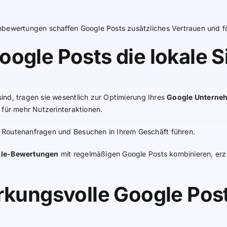
nbewertungen schaffen Google Posts zusätzliches Vertrauen und f
ogle Posts die lokale S
sind, tragen sie wesentlich zur Optimierung Ihres
Google Unterne
 für mehr Nutzerinteraktionen.
 Routenanfragen und Besuchen in Ihrem Geschäft führen.
gle-Bewertungen
mit regelmäßigen Google Posts kombinieren, erz
irkungsvolle Google Pos