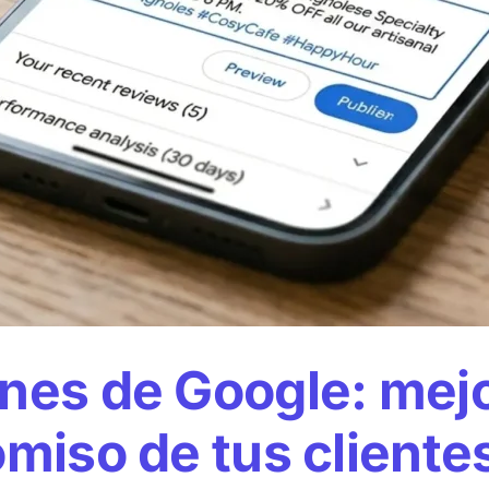
nes de Google: mejor
omiso de tus cliente