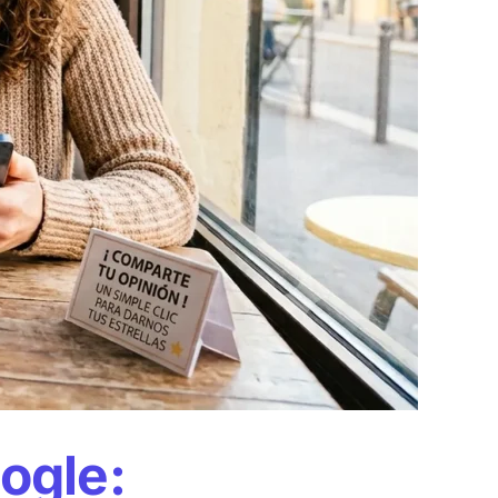
ogle: