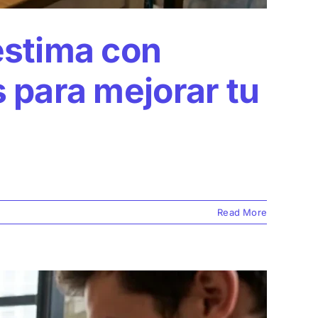
estima con
 para mejorar tu
Read More