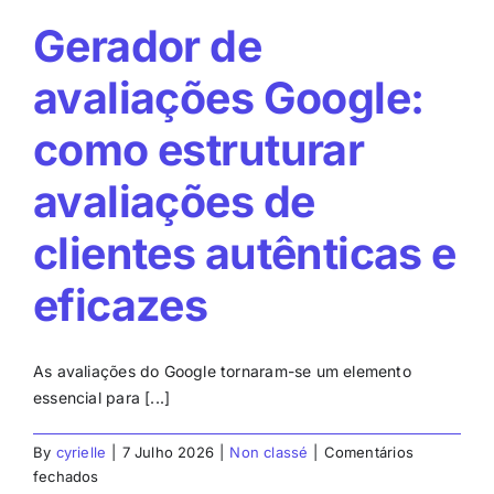
classificação
Gerador de
avaliações Google:
como estruturar
avaliações de
clientes autênticas e
eficazes
As avaliações do Google tornaram-se um elemento
essencial para [...]
By
cyrielle
|
7 Julho 2026
|
Non classé
|
Comentários
em
fechados