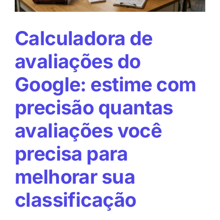
clientes
Calculadora de
avaliações do
Google: estime com
precisão quantas
avaliações você
precisa para
melhorar sua
classificação