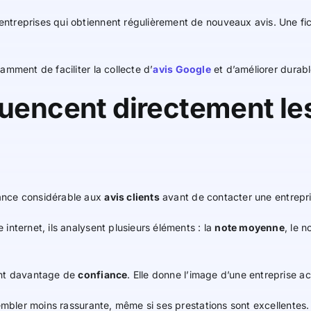
treprises qui obtiennent régulièrement de nouveaux avis. Une fic
mment de faciliter la collecte d’
avis Google
et d’améliorer durab
luencent directement le
ance considérable aux
avis clients
avant de contacter une entrepri
nternet, ils analysent plusieurs éléments : la
note moyenne
, le 
ent davantage de
confiance
. Elle donne l’image d’une entreprise ac
sembler moins rassurante, même si ses prestations sont excellentes.