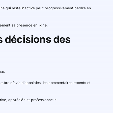
he qui reste inactive peut progressivement perdre en
lement sa présence en ligne.
s décisions des
se.
nombre d’avis disponibles, les commentaires récents et
tive, appréciée et professionnelle.