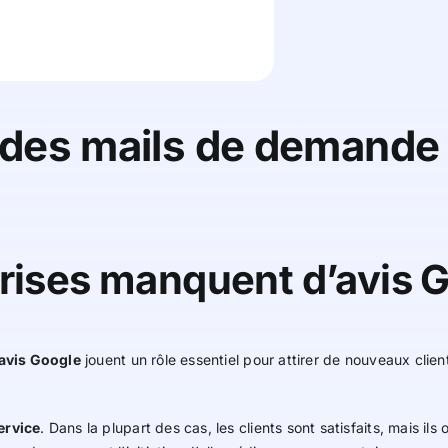
es mails de demande 
prises manquent d’avis 
avis Google
jouent un rôle essentiel pour attirer de nouveaux cli
ervice
. Dans la plupart des cas, les clients sont satisfaits, mais i