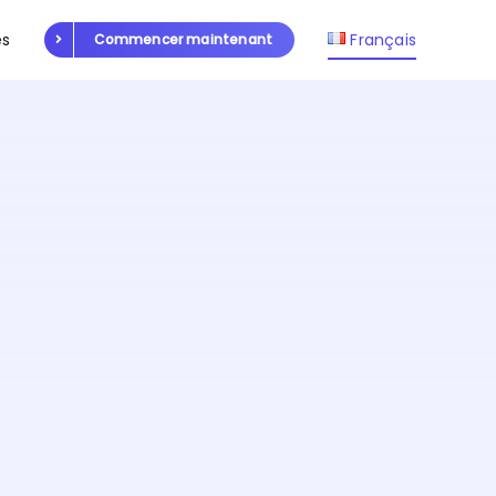
es
Français
Commencer maintenant