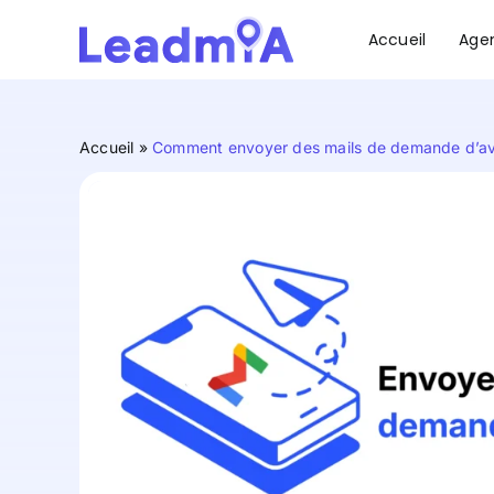
Passer
au
Accueil
Age
contenu
Accueil
»
Comment envoyer des mails de demande d’av