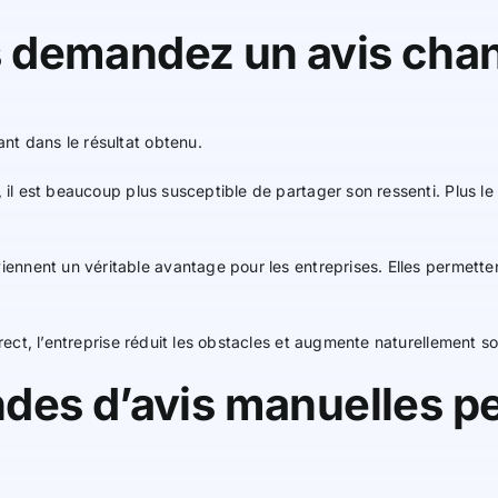
 demandez un avis chan
nt dans le résultat obtenu.
, il est beaucoup plus susceptible de partager son ressenti. Plus l
ennent un véritable avantage pour les entreprises. Elles permetten
irect, l’entreprise réduit les obstacles et augmente naturellement s
des d’avis manuelles p