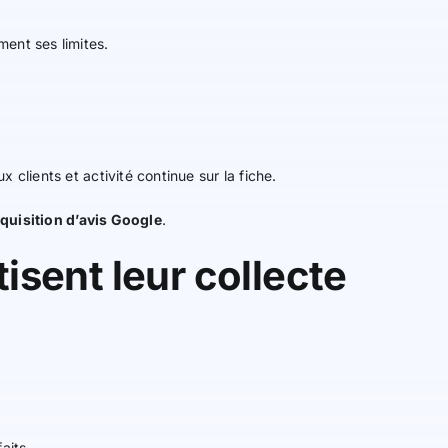
ent ses limites.
clients et activité continue sur la fiche.
quisition d’avis Google
.
isent leur collecte
aits.