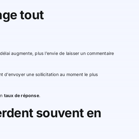
ge tout
e délai augmente, plus l’envie de laisser un commentaire
t d’envoyer une sollicitation au moment le plus
on
taux de réponse
.
erdent souvent en