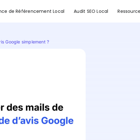
nce de Référencement Local
Audit SEO Local
Ressourc
is Google simplement ?