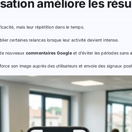
sation améliore les résu
icacité, mais leur répétition dans le temps.
er certaines relances lorsque leur activité devient intense.
t de nouveaux
commentaires Google
et d’éviter les périodes sans a
force son image auprès des utilisateurs et envoie des signaux positi