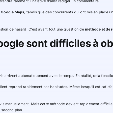
rendra rarement l’initiative d’aller rédiger un commentaire.
r
Google Maps
, tandis que des concurrents qui ont mis en place un
estion de hasard. C’est avant tout une question de
méthode et de r
ogle sont difficiles à o
s arrivent automatiquement avec le temps. En réalité, cela fonctio
ient reprend rapidement ses habitudes. Même lorsqu’il est satisfai
is manuellement. Mais cette méthode devient rapidement difficile à
 second plan.