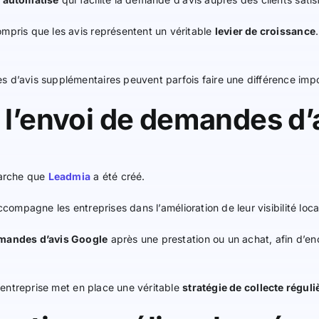
ompris que les avis représentent un véritable
levier de croissance
s d’avis supplémentaires peuvent parfois faire une différence imp
r l’envoi de demandes d
marche que
Leadmia
a été créé.
compagne les entreprises dans l’amélioration de leur visibilité loca
mandes d’avis Google
après une prestation ou un achat, afin d’enco
l’entreprise met en place une véritable
stratégie de collecte réguli