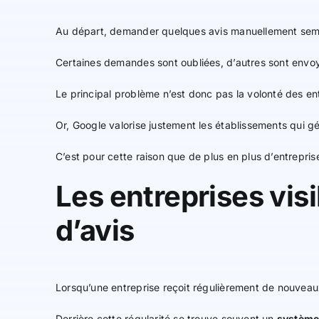
Au départ, demander quelques avis manuellement sembl
Certaines demandes sont oubliées, d’autres sont envoyé
Le principal problème n’est donc pas la volonté des en
Or, Google valorise justement les établissements qui gé
C’est pour cette raison que de plus en plus d’entreprise
Les entreprises vis
d’avis
Lorsqu’une entreprise reçoit régulièrement de nouvea
Derrière cette régularité se trouve souvent un
système