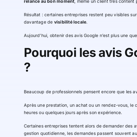
relance au bon moment
, même un client très content p
Résultat : certaines entreprises restent peu visibles su
davantage de
visibilité locale
.
Aujourd’hui, obtenir des avis Google n’est plus une qu
Pourquoi les avis Go
?
Beaucoup de professionnels pensent encore que les avi
Après une prestation, un achat ou un rendez-vous, le cl
heures ou quelques jours après son expérience.
Certaines entreprises tentent alors de demander des av
gestion quotidienne, les demandes passent souvent au