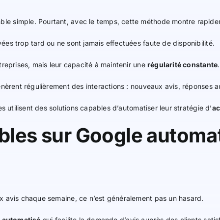
e simple. Pourtant, avec le temps, cette méthode montre rapidem
es trop tard ou ne sont jamais effectuées faute de disponibilité.
treprises, mais leur capacité à maintenir une
régularité constante
.
nèrent régulièrement des interactions : nouveaux avis, réponses aux 
s utilisent des solutions capables d’automatiser leur stratégie d’
ac
ibles sur Google automat
ux avis chaque semaine, ce n’est généralement pas un hasard.
 automatisé
qui facilite la demande d’avis auprès des clients satisf