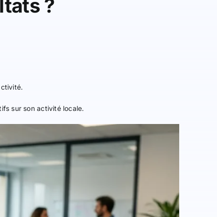
ltats ?
ctivité.
fs sur son activité locale.