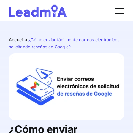
Skip
to
content
Accueil
»
¿Cómo enviar fácilmente correos electrónicos
solicitando reseñas en Google?
¿Cómo enviar