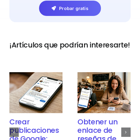
Probar gratis
¡Artículos que podrían interesarte!
Crear
Obtener un
publicaciones
enlace de
de Google:
reseñas de