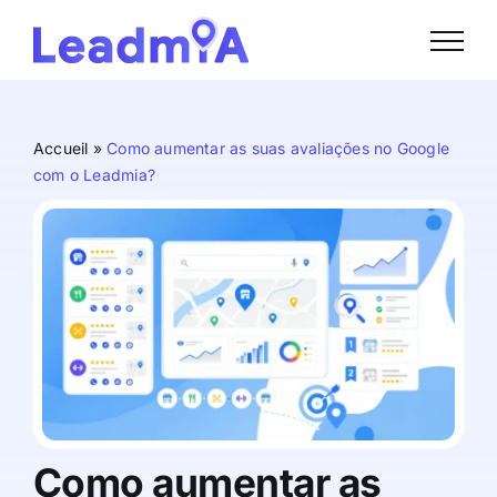
Skip
to
content
Accueil
»
Como aumentar as suas avaliações no Google
com o Leadmia?
Como aumentar as