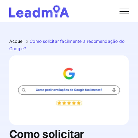
Skip
to
content
Accueil
»
Como solicitar facilmente a recomendação do
Google?
Como solicitar